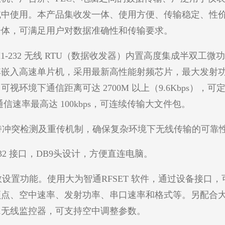
域中使用。本产品集收发一体、使用方便、传输稳定、性
一体，可满足用户对数据准确性和传输要求。
1-232 无线 RTU（数据收发器）内置高度集成半双工微
其嵌入高速单片机，采用最新高性能射频芯片，最大发射
，可视环境下通信距离可达 2700M 以上（9.6Kbps），可
。通信速率最高达 100kbps，可连续传输大文件包。
冲突检测及重传机制，确保复杂环境下无线传输的可靠
32 接口，DB9头设计，方便直连电脑。
置功能。使用大为智通RFSET 软件，通过设备接口，
频点、空中速率、发射功率、串口速率和格式等。另配合
C1无线监控器，可支持空中调整参数。