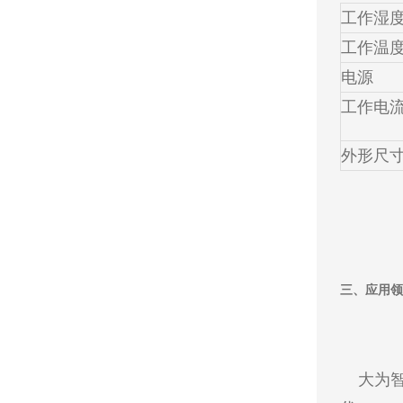
工作湿
工作温
电源
工作电
外形尺
三、应用领
大为智通