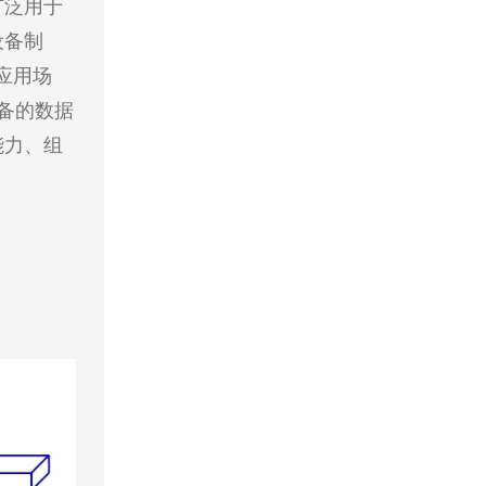
广泛用于
设备制
应用场
设备的数据
能力、组