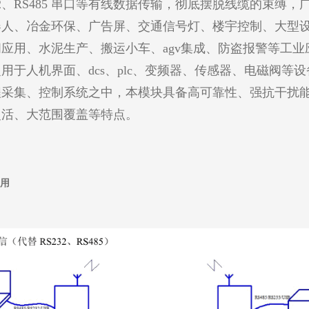
232、RS485 串口等有线数据传输，彻底摆脱线缆的束缚，
器人、冶金环保、广告屏、交通信号灯、楼宇控制、大型
应用、水泥生产、搬运小车、agv集成、防盗报警等工业
用于人机界面、dcs、plc、变频器、传感器、电磁阀等
程采集、控制系统之中，本模块具备高可靠性、强抗干扰
灵活、大范围覆盖等特点。
用