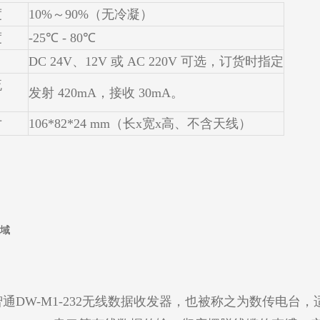
度
10%～90%（无冷凝）
度
-25℃ - 80℃
DC 24V、12V 或 AC 220V 可选，订货时指定
流
发射 420mA，接收 30mA。
寸
106*82*24 mm（长x宽x高、不含天线）
域
DW-M1-232无线数据收发器，也被称之为数传电台，