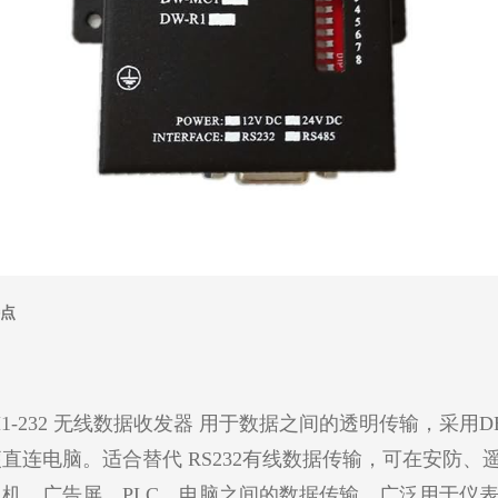
点
1-232 无线数据收发器 用于数据之间的透明传输，采用D
直连电脑。适合替代 RS232有线数据传输，可在安防、
机、广告屏、PLC、电脑之间的数据传输、广泛用于仪