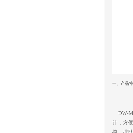
一、产品特
DW-M
计，方便
控、排队