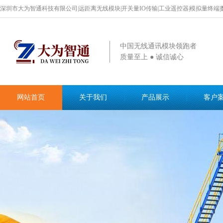
深圳市大为智通科技有限公司|远距离无线模块|开关量IO传输|工业遥控器|模拟量终端|
中国无线通讯模块领跑者
质量至上 ● 诚信诚心
网站首页
关于我们
产品展示
客户